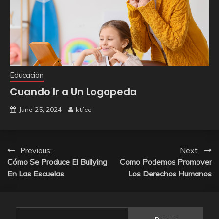
Educación
Cuando Ir a Un Logopeda
June 25, 2024
ktfec
Post
Previous:
Next:
Cómo Se Produce El Bullying
Como Podemos Promover
navigation
En Las Escuelas
Los Derechos Humanos