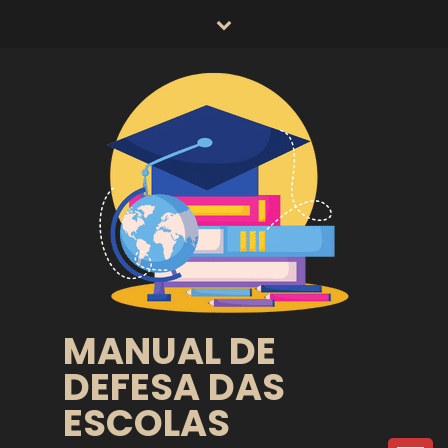
Skip
to
content
MANUAL DE
DEFESA DAS
ESCOLAS