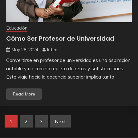
Educación
Cómo Ser Profesor de Universidad
May 28, 2024
ktfec
Convertirse en profesor de universidad es una aspiración
notable y un camino repleto de retos y satisfacciones.
Este viaje hacia la docencia superior implica tanto
Read More
Posts
1
2
3
Next
pagination