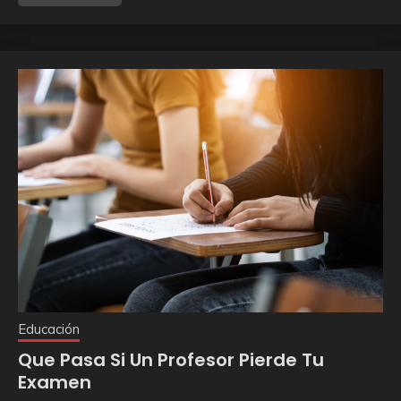
Educación
Que Pasa Si Un Profesor Pierde Tu
Examen