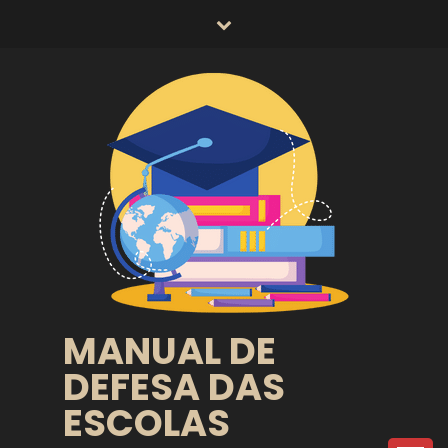
Skip
to
content
MANUAL DE
DEFESA DAS
ESCOLAS