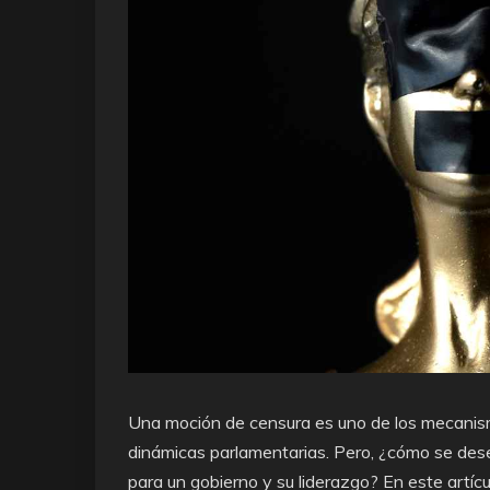
Una moción de censura es uno de los mecanis
dinámicas parlamentarias. Pero, ¿cómo se des
para un gobierno y su liderazgo? En este artíc