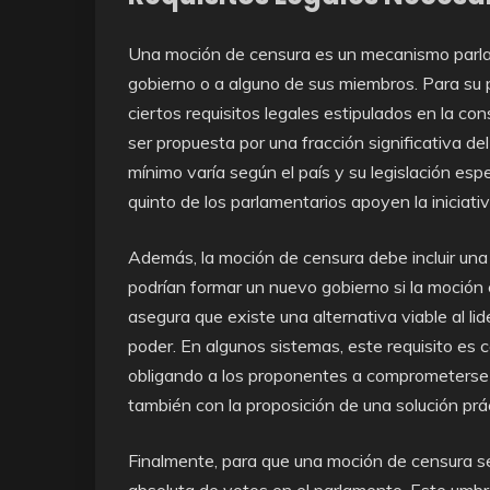
Una moción de censura es un mecanismo parlame
gobierno o a alguno de sus miembros. Para su 
ciertos requisitos legales estipulados en la co
ser propuesta por una fracción significativa de
mínimo varía según el país y su legislación esp
quinto de los parlamentarios apoyen la iniciati
Además, la moción de censura debe incluir una
podrían formar un nuevo gobierno si la moción 
asegura que existe una alternativa viable al lid
poder. En algunos sistemas, este requisito es 
obligando a los proponentes a comprometerse no
también con la proposición de una solución prác
Finalmente, para que una moción de censura s