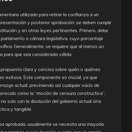
ntario utilizado para retirar la confianza a un
presentación y posterior aprobación, se deben cumplir
nstitución y en otras leyes pertinentes. Primero, debe
l parlamento o cámara legislativa, cuyo porcentaje
ecífica. Generalmente, se requiere que al menos un
va para que sea considerada válida.
 propuesta clara y concisa sobre quién o quiénes
es exitosa. Este componente es crucial, ya que
erazgo actual, previniendo así cualquier vacío de
conocido como la “moción de censura constructiva”,
 solo con la disolución del gobierno actual sino
tica y tangible.
ea aprobada, usualmente se necesita una mayoría