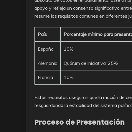
absoluta de votos en el parlamento. Este umbra
apoyo y refleja un consenso significativo entre
resume los requisitos comunes en diferentes jur
País
Porcentaje mínimo para presenta
España
10%
Alemania
Quórum de iniciativa: 25%
Francia
10%
Estos requisitos aseguran que la moción de c
resguardando la estabilidad del sistema polít
Proceso de Presentación