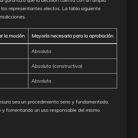
l garantiza que la decisión cuenta con un amplio
 los representantes electos. La tabla siguiente
isdicciones.
r la moción
Mayoría necesaria para la aprobación
Absoluta
Absoluta (constructiva)
Absoluta
ensura sea un procedimiento serio y fundamentado,
ico y fomentando un uso responsable del mismo.