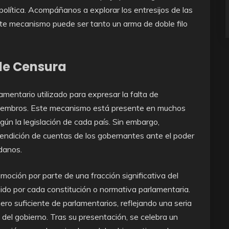
política. Acompáñanos a explorar los entresijos de las
te mecanismo puede ser tanto un arma de doble filo
de Censura
mentario utilizado para expresar la falta de
 miembros. Este mecanismo está presente en muchos
gún la legislación de cada país. Sin embargo,
rendición de cuentas de los gobernantes ante el poder
adanos.
moción por parte de una fracción significativa del
nido por cada constitución o normativa parlamentaria.
ro suficiente de parlamentarios, reflejando una seria
del gobierno. Tras su presentación, se celebra un