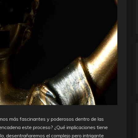
mos más fascinantes y poderosos dentro de las
encadena este proceso? ¿Qué implicaciones tiene
ulo, desentrañaremos el complejo pero intrigante