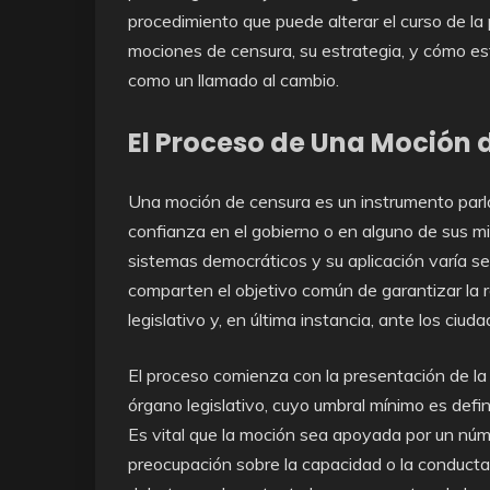
procedimiento que puede alterar el curso de la 
mociones de censura, su estrategia, y cómo es
como un llamado al cambio.
El Proceso de Una Moción 
Una moción de censura es un instrumento parla
confianza en el gobierno o en alguno de sus
sistemas democráticos y su aplicación varía se
comparten el objetivo común de garantizar la 
legislativo y, en última instancia, ante los ciud
El proceso comienza con la presentación de la 
órgano legislativo, cuyo umbral mínimo es defi
Es vital que la moción sea apoyada por un núme
preocupación sobre la capacidad o la conducta 