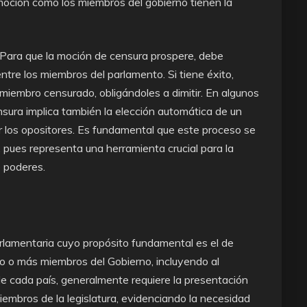
moción como los miembros del gobierno tienen la
 Para que la moción de censura prospere, debe
ntre los miembros del parlamento. Si tiene éxito,
l miembro censurado, obligándoles a dimitir. En algunos
sura implica también la elección automática de un
r los opositores. Es fundamental que este proceso se
 pues representa una herramienta crucial para la
e poderes.
lamentaria cuyo propósito fundamental es el de
uno o más miembros del Gobierno, incluyendo al
de cada país, generalmente requiere la presentación
miembros de la legislatura, evidenciando la necesidad