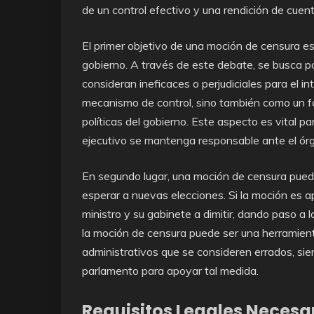
de un control efectivo y una rendición de cuent
El primer objetivo de una moción de censura es
gobierno. A través de este debate, se busca po
consideran ineficaces o perjudiciales para el in
mecanismo de control, sino también como un for
políticas del gobierno. Este aspecto es vital p
ejecutivo se mantenga responsable ante el órga
En segundo lugar, una moción de censura puede
esperar a nuevas elecciones. Si la moción es a
ministro y su gabinete a dimitir, dando paso a 
la moción de censura puede ser una herramienta
administrativos que se consideren errados, si
parlamento para apoyar tal medida.
Requisitos Legales Necesa