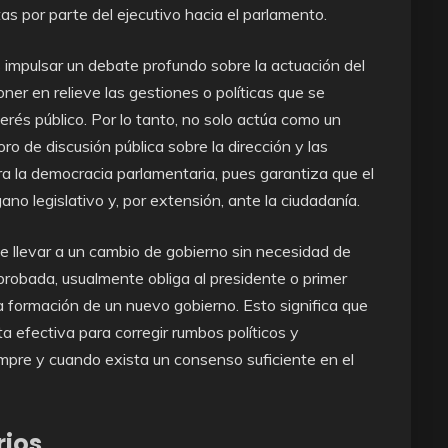
as por parte del ejecutivo hacia el parlamento.
 impulsar un debate profundo sobre la actuación del
ner en relieve las gestiones o políticas que se
terés público. Por lo tanto, no solo actúa como un
o de discusión pública sobre la dirección y las
ara la democracia parlamentaria, pues garantiza que el
no legislativo y, por extensión, ante la ciudadanía.
 llevar a un cambio de gobierno sin necesidad de
probada, usualmente obliga al presidente o primer
la formación de un nuevo gobierno. Esto significa que
 efectiva para corregir rumbos políticos y
empre y cuando exista un consenso suficiente en el
rios